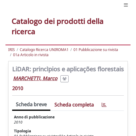
Catalogo dei prodotti della
ricerca
IRIS
Catalogo Ricerca UNIROMA1
01 Pubblicazione su rivista
01a Articolo in rivista
LiDAR: princìpios e aplicações florestais
MARCHETTI, Marco
2010
Scheda breve
Scheda completa
Anno di pubblicazione
2010
Tipologia