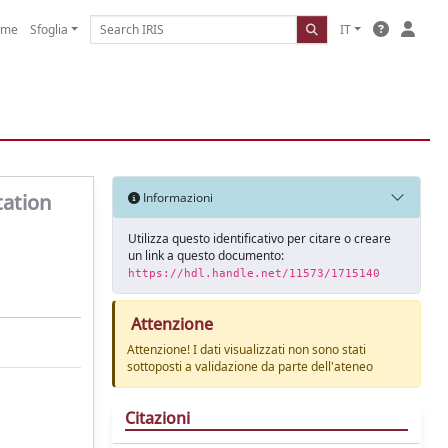
ome
Sfoglia
IT
tation
Informazioni
Utilizza questo identificativo per citare o creare
un link a questo documento:
https://hdl.handle.net/11573/1715140
Attenzione
Attenzione! I dati visualizzati non sono stati
sottoposti a validazione da parte dell'ateneo
Citazioni