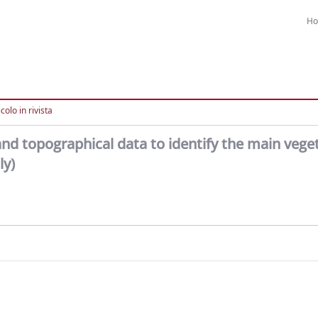
H
colo in rivista
and topographical data to identify the main vege
ly)