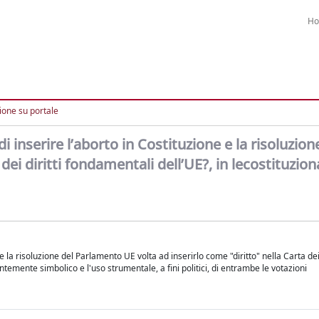
H
ione su portale
i inserire l’aborto in Costituzione e la risoluzion
ei diritti fondamentali dell’UE?, in lecostituziona
la risoluzione del Parlamento UE volta ad inserirlo come "diritto" nella Carta dei 
emente simbolico e l'uso strumentale, a fini politici, di entrambe le votazioni