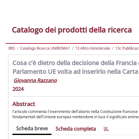
Catalogo dei prodotti della ricerca
IRIS
Catalogo Ricerca UNIROMA1
13 Altro ministeriale
13c Pubblicaz
Cosa c’è dietro della decisione della Francia d
Parlamento UE volta ad inserirlo nella Carta d
Giovanna Razzano
2024
Abstract
l'articolo commenta l'inserimento dell'aborto nella Costituzione francese e 
fondamentali dell'Unione europea mettendone in luce il significato eminent
Scheda breve
Scheda completa