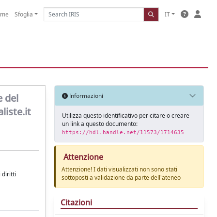
ome
Sfoglia
IT
e del
Informazioni
liste.it
Utilizza questo identificativo per citare o creare
un link a questo documento:
https://hdl.handle.net/11573/1714635
Attenzione
Attenzione! I dati visualizzati non sono stati
diritti
sottoposti a validazione da parte dell'ateneo
Citazioni