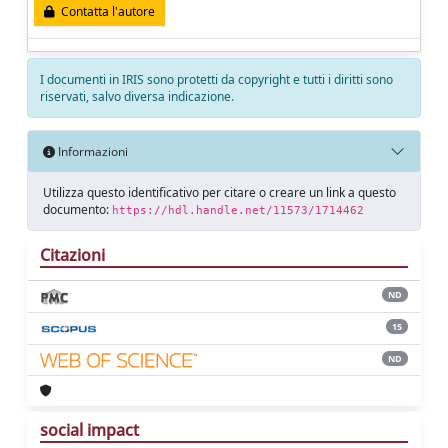
Contatta l'autore
I documenti in IRIS sono protetti da copyright e tutti i diritti sono
riservati, salvo diversa indicazione.
Informazioni
Utilizza questo identificativo per citare o creare un link a questo
documento:
https://hdl.handle.net/11573/1714462
Citazioni
ND
15
ND
social impact