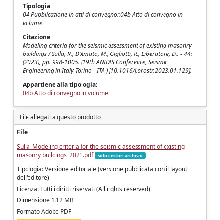
Tipologia
04 Pubblicazione in atti di convegno::04b Atto di convegno in
volume
Citazione
Modeling criteria for the seismic assessment of existing masonry
buildings / Sulla, R., D'Amato, M., Gigliotti, R., Liberatore, D.. - 44:
(2023), pp. 998-1005. (19th ANIDIS Conference, Seismic
Engineering in Italy Torino - ITA ) [10.1016/j.prostr.2023.01.129].
Appartiene alla tipologia:
04b Atto di convegno in volume
File allegati a questo prodotto
File
Sulla_Modeling criteria for the seismic assessment of existing
masonry buildings_2023.pdf
solo gestori archivio
Tipologia: Versione editoriale (versione pubblicata con il layout
dell'editore)
Licenza: Tutti i diritti riservati (All rights reserved)
Dimensione 1.12 MB
Formato Adobe PDF