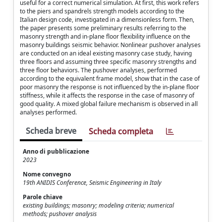
useful for a correct numerical simulation. At first, this work refers
to the piers and spandrels strength models according to the
Italian design code, investigated in a dimensionless form. Then,
the paper presents some preliminary results referring to the
masonry strength and in-plane floor flexibility influence on the
masonry buildings seismic behavior. Nonlinear pushover analyses
are conducted on an ideal existing masonry case study, having
three floors and assuming three specific masonry strengths and
three floor behaviors. The pushover analyses, performed
according to the equivalent frame model, show that in the case of
poor masonry the response is not influenced by the in-plane floor
stiffness, while it affects the response in the case of masonry of
good quality. A mixed global failure mechanism is observed in all
analyses performed.
Scheda breve
Scheda completa
Anno di pubblicazione
2023
Nome convegno
19th ANIDIS Conference, Seismic Engineering in Italy
Parole chiave
existing buildings; masonry; modeling criteria; numerical
methods; pushover analysis