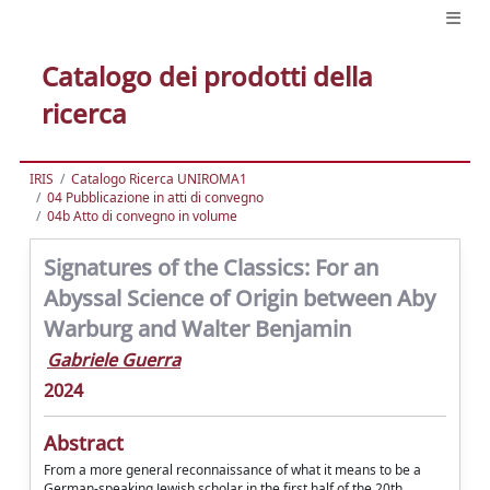
Catalogo dei prodotti della
ricerca
IRIS
Catalogo Ricerca UNIROMA1
04 Pubblicazione in atti di convegno
04b Atto di convegno in volume
Signatures of the Classics: For an
Abyssal Science of Origin between Aby
Warburg and Walter Benjamin
Gabriele Guerra
2024
Abstract
From a more general reconnaissance of what it means to be a
German-speaking Jewish scholar in the first half of the 20th