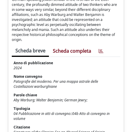
century, the profoundly dimmed attitude of two thinkers who are
in some ways very similar, beyond their different disciplinary
affiliations, such as Aby Warburg and Walter Benjamin is
investigated; an attitude that could be represented on a
psychographic level as perpetually oscillating between
melancholy and mania. Such an attitude also underlies their
respective historical-philosophical conceptions on the theme of
origin.
Scheda breve
Scheda completa
Anno di pubblicazione
2024
Nome convegno
Patografie del moderno. Per una mappa astrale delle
Costellazioni warburghiane
Parole chiave
Aby Warburg; Walter Benjamin; German Jewry;
Tipologia
04 Pubblicazione in atti di convegno::04b Atto di convegno in
volume
Citazione