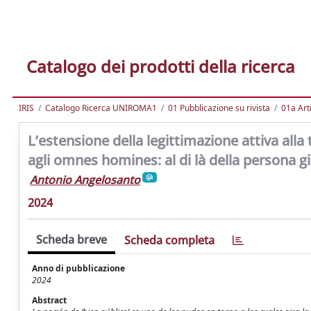
Catalogo dei prodotti della ricerca
IRIS
Catalogo Ricerca UNIROMA1
01 Pubblicazione su rivista
01a Arti
L’estensione della legittimazione attiva alla t
agli omnes homines: al di là della persona gi
Antonio Angelosanto
2024
Scheda breve
Scheda completa
Anno di pubblicazione
2024
Abstract