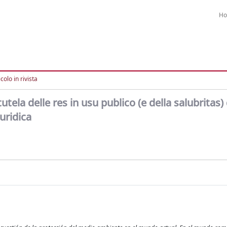
H
colo in rivista
utela delle res in usu publico (e della salubritas) 
uridica