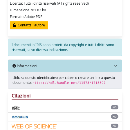
Licenza: Tutti i diritti riservati (All rights reserved)
Dimensione 781.82 kB
Formato Adobe PDF
Contatta l'autore
I documenti in IRIS sono protetti da copyright e tutti i diritti sono
riservati, salvo diversa indicazione.
Informazioni
Utilizza questo identificativo per citare o creare un link a questo
documento:
https://hdl.handle.net/11573/1713807
Citazioni
ND
ND
ND