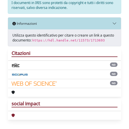
I documenti in IRIS sono protetti da copyright e tutti i diritti sono
riservati, salvo diversa indicazione.
Informazioni
Utilizza questo identificativo per citare o creare un link a questo
documento:
https://hdl.handle.net/11573/1713693
Citazioni
ND
ND
ND
social impact