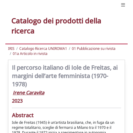
Catalogo dei prodotti della
ricerca
IRIS
Catalogo Ricerca UNIROMA1
01 Pubblicazione su rivista
01a Articolo in rivista
Il percorso italiano di Iole de Freitas, ai
margini dell’arte femminista (1970-
1978)
Irene Caravita
2023
Abstract
Iole de Freitas (1945) è un’artista brasiliana, che, in fuga da un
regime totalitario, sceglie di fermarsi a Milano tra il 1970 e il
1978. Durante il 1972 inizia a sperimentare in autonomia