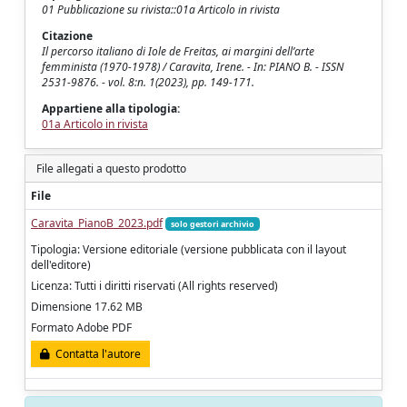
01 Pubblicazione su rivista::01a Articolo in rivista
Citazione
Il percorso italiano di Iole de Freitas, ai margini dell’arte
femminista (1970-1978) / Caravita, Irene. - In: PIANO B. - ISSN
2531-9876. - vol. 8:n. 1(2023), pp. 149-171.
Appartiene alla tipologia:
01a Articolo in rivista
File allegati a questo prodotto
File
Caravita_PianoB_2023.pdf
solo gestori archivio
Tipologia: Versione editoriale (versione pubblicata con il layout
dell'editore)
Licenza: Tutti i diritti riservati (All rights reserved)
Dimensione 17.62 MB
Formato Adobe PDF
Contatta l'autore