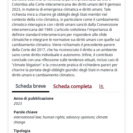
Colombia alla Corte interamericana dei diritti umani del 9 gennaio
2023, in materia di emergenza climatica e diritti umani. Tale
richiesta mira a chiarire gli obblighi degli Stati membri nel
contesto della crisi climatica, in particolare come il cambiamento
climatico interagisce con i diritti umani sanciti dalla Convenzione
interamericana del 1969. L'articolo sottolinea l'importanza di
definire standard interamericani per rispondere alle sfide
climatiche e integrare le normative sui diritti umani con quelle sul
cambiamento climatico. Viene richiamato il precedente parere
della Corte del 2017, che ha riconosciuto il diritto a un ambiente
sano come diritto individuale e autonomo. Infine, il contributo
conclude con una riflessione sulle tendenze attuali, inclusi casi di
"climate litigation" e la crescente pratica di richiedere pareri per
chiarire la portata degli obblighi giuridici degli Stati in materia di
diritti umani e cambiamento climatico.
Scheda breve
Scheda completa
Anno di pubblicazione
2023
Parole chiave
international law; human rights; advisory opinions; climate
change
Tipologia