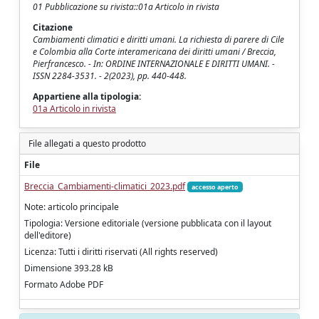
01 Pubblicazione su rivista::01a Articolo in rivista
Citazione
Cambiamenti climatici e diritti umani. La richiesta di parere di Cile
e Colombia alla Corte interamericana dei diritti umani / Breccia,
Pierfrancesco. - In: ORDINE INTERNAZIONALE E DIRITTI UMANI. -
ISSN 2284-3531. - 2(2023), pp. 440-448.
Appartiene alla tipologia:
01a Articolo in rivista
File allegati a questo prodotto
File
Breccia_Cambiamenti-climatici_2023.pdf
accesso aperto
Note: articolo principale
Tipologia: Versione editoriale (versione pubblicata con il layout
dell'editore)
Licenza: Tutti i diritti riservati (All rights reserved)
Dimensione 393.28 kB
Formato Adobe PDF