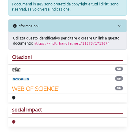
I documenti in IRIS sono protetti da copyright e tutti i diritti sono
riservati, salvo diversa indicazione.
Informazioni
Utilizza questo identificativo per citare o creare un link a questo
documento:
https://hdl.handle.net/11573/1713674
Citazioni
ND
ND
ND
social impact