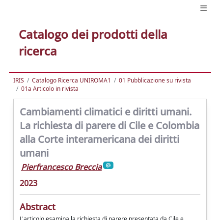
Catalogo dei prodotti della
ricerca
IRIS
Catalogo Ricerca UNIROMA1
01 Pubblicazione su rivista
01a Articolo in rivista
Cambiamenti climatici e diritti umani.
La richiesta di parere di Cile e Colombia
alla Corte interamericana dei diritti
umani
Pierfrancesco Breccia
2023
Abstract
L'articolo esamina la richiesta di parere presentata da Cile e