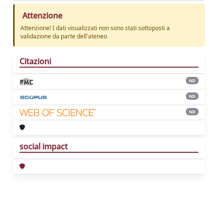
Attenzione
Attenzione! I dati visualizzati non sono stati sottoposti a
validazione da parte dell'ateneo
Citazioni
ND
ND
ND
social impact
Powered by
IRIS
-
about IRIS
-
Utilizzo dei