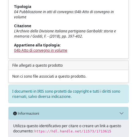
Tipologia
04 Pubblicazione in atti di convegno::04b Atto di convegno in
volume
Citazione
L'Archivio della Divisione italiana partigiana Garibaldi: storia e
memoria / Goddi, F. - (2018), pp. 397-402.
Appartiene alla tipologia:
04b Atto di convegno in volume
File allegati a questo prodotto
Non ci sono file associati a questo prodotto.
I documenti in IRIS sono protetti da copyright e tutti i diritti sono
riservati, salvo diversa indicazione.
Informazioni
Utilizza questo identificativo per citare o creare un link a questo
documento:
https://hdl.handle.net/11573/1713615