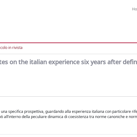
H
colo in rivista
s on the italian experience six years after defin
da una specifica prospettiva, guardando alla esperienza italiana con particolare ri
dati all’interno della peculiare dinamica di coesistenza tra norme canoniche e norm