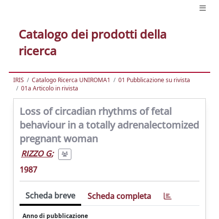
Catalogo dei prodotti della
ricerca
IRIS
Catalogo Ricerca UNIROMA1
01 Pubblicazione su rivista
01a Articolo in rivista
Loss of circadian rhythms of fetal
behaviour in a totally adrenalectomized
pregnant woman
RIZZO G
;
1987
Scheda breve
Scheda completa
Anno di pubblicazione