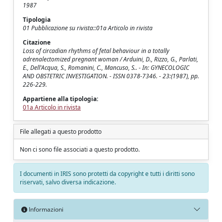
1987
Tipologia
01 Pubblicazione su rivista::01a Articolo in rivista
Citazione
Loss of circadian rhythms of fetal behaviour in a totally
adrenalectomized pregnant woman / Arduini, D., Rizzo, G., Parlati,
E., Dell'Acqua, S., Romanini, C., Mancuso, S.. - In: GYNECOLOGIC
AND OBSTETRIC INVESTIGATION. - ISSN 0378-7346. - 23:(1987), pp.
226-229.
Appartiene alla tipologia:
01a Articolo in rivista
File allegati a questo prodotto
Non ci sono file associati a questo prodotto.
I documenti in IRIS sono protetti da copyright e tutti i diritti sono
riservati, salvo diversa indicazione.
Informazioni