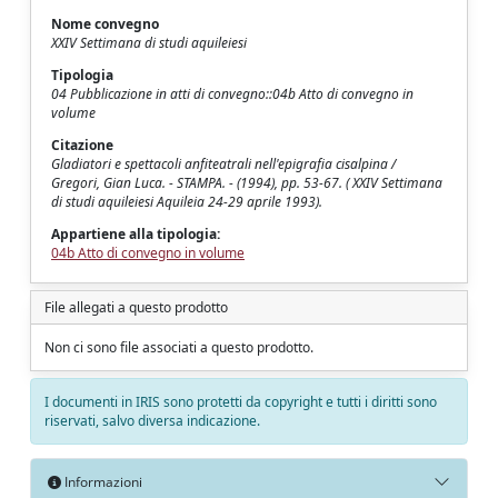
Nome convegno
XXIV Settimana di studi aquileiesi
Tipologia
04 Pubblicazione in atti di convegno::04b Atto di convegno in
volume
Citazione
Gladiatori e spettacoli anfiteatrali nell'epigrafia cisalpina /
Gregori, Gian Luca. - STAMPA. - (1994), pp. 53-67. ( XXIV Settimana
di studi aquileiesi Aquileia 24-29 aprile 1993).
Appartiene alla tipologia:
04b Atto di convegno in volume
File allegati a questo prodotto
Non ci sono file associati a questo prodotto.
I documenti in IRIS sono protetti da copyright e tutti i diritti sono
riservati, salvo diversa indicazione.
Informazioni