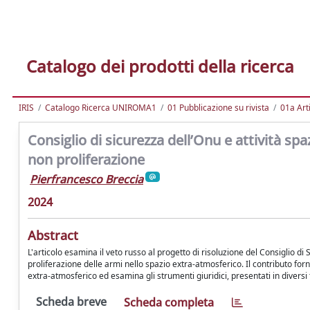
Catalogo dei prodotti della ricerca
IRIS
Catalogo Ricerca UNIROMA1
01 Pubblicazione su rivista
01a Arti
Consiglio di sicurezza dell’Onu e attività spaz
non proliferazione
Pierfrancesco Breccia
2024
Abstract
L'articolo esamina il veto russo al progetto di risoluzione del Consiglio di
proliferazione delle armi nello spazio extra-atmosferico. Il contributo for
extra-atmosferico ed esamina gli strumenti giuridici, presentati in diversi 
Scheda breve
Scheda completa