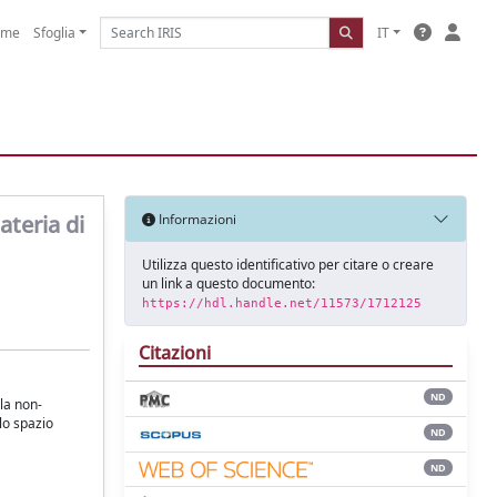
ome
Sfoglia
IT
ateria di
Informazioni
Utilizza questo identificativo per citare o creare
un link a questo documento:
https://hdl.handle.net/11573/1712125
Citazioni
ND
 la non-
lo spazio
ND
ND