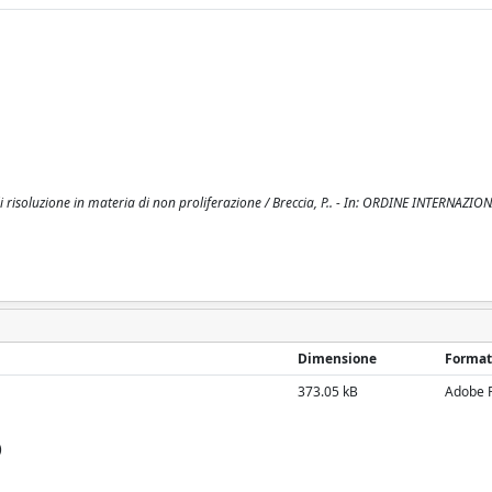
o di risoluzione in materia di non proliferazione / Breccia, P.. - In: ORDINE INTERNAZIO
Dimensione
Format
373.05 kB
Adobe 
)