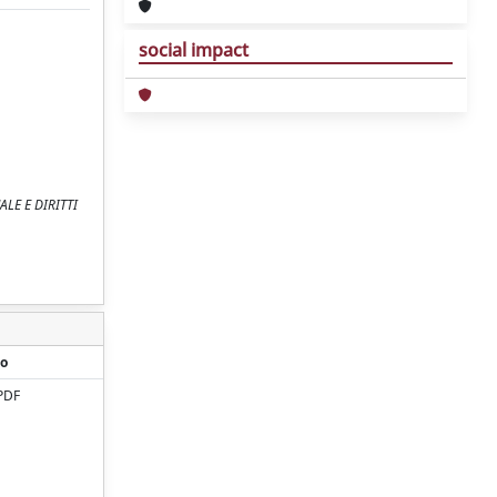
social impact
NALE E DIRITTI
o
PDF