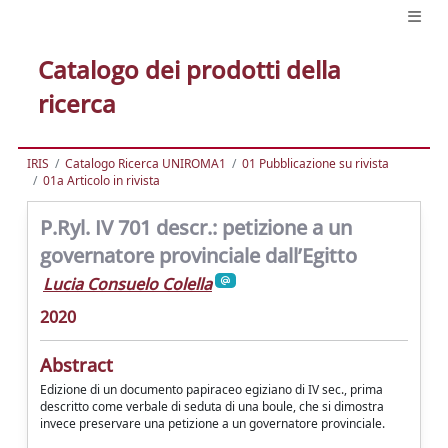
Catalogo dei prodotti della
ricerca
IRIS
Catalogo Ricerca UNIROMA1
01 Pubblicazione su rivista
01a Articolo in rivista
P.Ryl. IV 701 descr.: petizione a un
governatore provinciale dall’Egitto
Lucia Consuelo Colella
2020
Abstract
Edizione di un documento papiraceo egiziano di IV sec., prima
descritto come verbale di seduta di una boule, che si dimostra
invece preservare una petizione a un governatore provinciale.