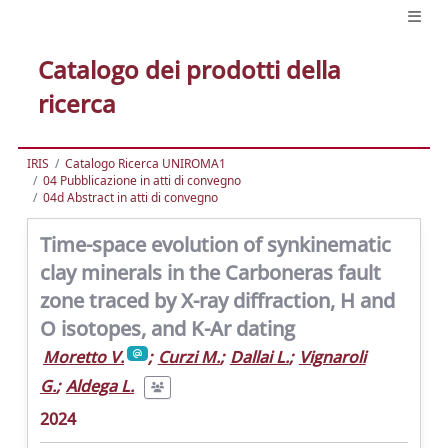
Catalogo dei prodotti della
ricerca
IRIS
Catalogo Ricerca UNIROMA1
04 Pubblicazione in atti di convegno
04d Abstract in atti di convegno
Time-space evolution of synkinematic
clay minerals in the Carboneras fault
zone traced by X-ray diffraction, H and
O isotopes, and K-Ar dating
Moretto V.
;
Curzi M.
;
Dallai L.
;
Vignaroli
G.
;
Aldega L.
2024