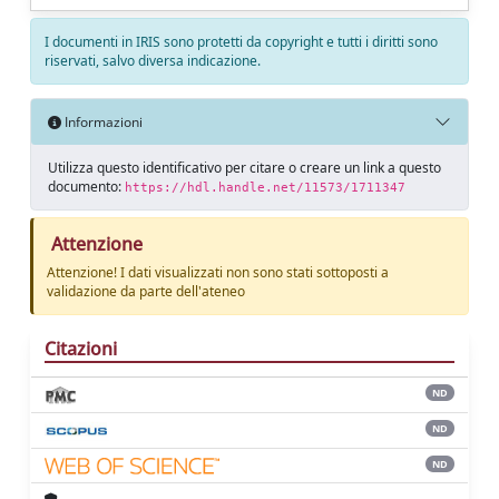
I documenti in IRIS sono protetti da copyright e tutti i diritti sono
riservati, salvo diversa indicazione.
Informazioni
Utilizza questo identificativo per citare o creare un link a questo
documento:
https://hdl.handle.net/11573/1711347
Attenzione
Attenzione! I dati visualizzati non sono stati sottoposti a
validazione da parte dell'ateneo
Citazioni
ND
ND
ND