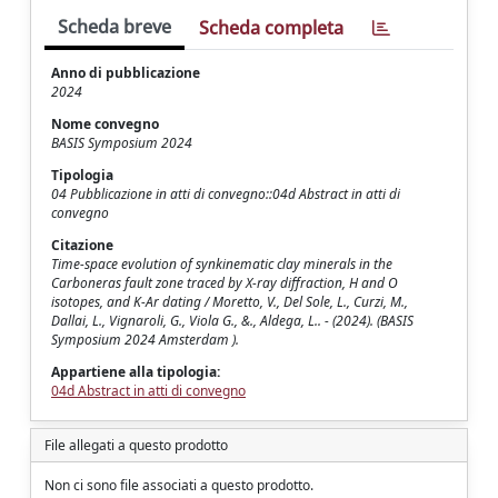
Scheda breve
Scheda completa
Anno di pubblicazione
2024
Nome convegno
BASIS Symposium 2024
Tipologia
04 Pubblicazione in atti di convegno::04d Abstract in atti di
convegno
Citazione
Time-space evolution of synkinematic clay minerals in the
Carboneras fault zone traced by X-ray diffraction, H and O
isotopes, and K-Ar dating / Moretto, V., Del Sole, L., Curzi, M.,
Dallai, L., Vignaroli, G., Viola G., &., Aldega, L.. - (2024). (BASIS
Symposium 2024 Amsterdam ).
Appartiene alla tipologia:
04d Abstract in atti di convegno
File allegati a questo prodotto
Non ci sono file associati a questo prodotto.