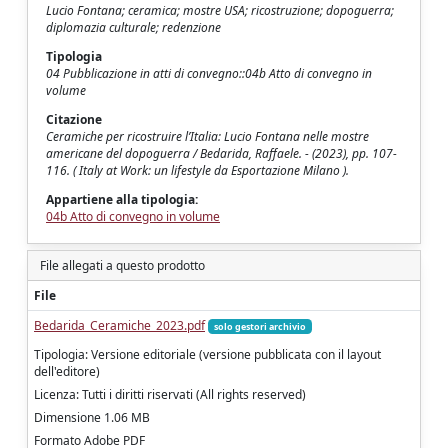
Lucio Fontana; ceramica; mostre USA; ricostruzione; dopoguerra;
diplomazia culturale; redenzione
Tipologia
04 Pubblicazione in atti di convegno::04b Atto di convegno in
volume
Citazione
Ceramiche per ricostruire l’Italia: Lucio Fontana nelle mostre
americane del dopoguerra / Bedarida, Raffaele. - (2023), pp. 107-
116. ( Italy at Work: un lifestyle da Esportazione Milano ).
Appartiene alla tipologia:
04b Atto di convegno in volume
File allegati a questo prodotto
File
Bedarida_Ceramiche_2023.pdf
solo gestori archivio
Tipologia: Versione editoriale (versione pubblicata con il layout
dell'editore)
Licenza: Tutti i diritti riservati (All rights reserved)
Dimensione 1.06 MB
Formato Adobe PDF