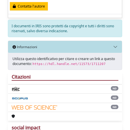
Contatta l'autore
I documenti in IRIS sono protetti da copyright e tutti i diritti sono
riservati, salvo diversa indicazione.
Informazioni
Utilizza questo identificativo per citare o creare un link a questo
documento:
https://hdl.handle.net/11573/1711207
Citazioni
ND
ND
ND
social impact