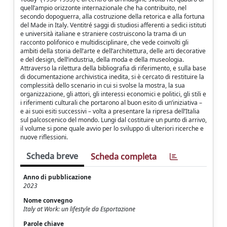
quell’ampio orizzonte internazionale che ha contribuito, nel
secondo dopoguerra, alla costruzione della retorica e alla fortuna
del Made in Italy. Ventitré saggi di studiosi afferenti a sedici istituti
e università italiane e straniere costruiscono la trama di un
racconto polifonico e multidisciplinare, che vede coinvolti gli
ambiti della storia dell’arte e dell’architettura, delle arti decorative
e del design, dell’industria, della moda e della museologia.
Attraverso la rilettura della bibliografia di riferimento, e sulla base
di documentazione archivistica inedita, si è cercato di restituire la
complessità dello scenario in cui si svolse la mostra, la sua
organizzazione, gli attori, gli interessi economici e politici, gli stili e
i riferimenti culturali che portarono al buon esito di un’iniziativa –
e ai suoi esiti successivi – volta a presentare la ripresa dell’Italia
sul palcoscenico del mondo. Lungi dal costituire un punto di arrivo,
il volume si pone quale avvio per lo sviluppo di ulteriori ricerche e
nuove riflessioni.
Scheda breve
Scheda completa
Anno di pubblicazione
2023
Nome convegno
Italy at Work: un lifestyle da Esportazione
Parole chiave