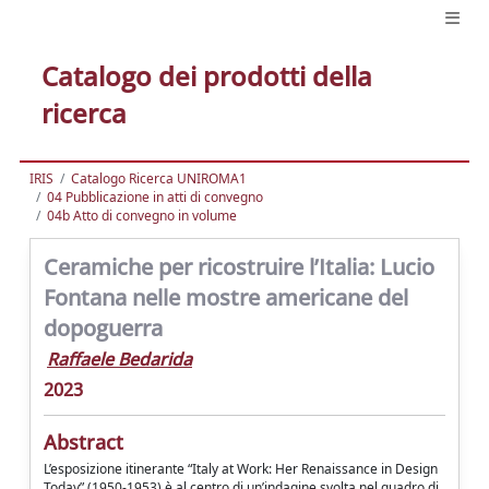
Catalogo dei prodotti della
ricerca
IRIS
Catalogo Ricerca UNIROMA1
04 Pubblicazione in atti di convegno
04b Atto di convegno in volume
Ceramiche per ricostruire l’Italia: Lucio
Fontana nelle mostre americane del
dopoguerra
Raffaele Bedarida
2023
Abstract
L’esposizione itinerante “Italy at Work: Her Renaissance in Design
Today” (1950-1953) è al centro di un’indagine svolta nel quadro di