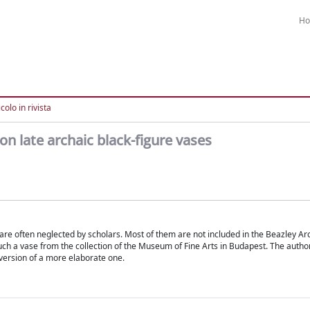
H
colo in rivista
n late archaic black-figure vases
 are often neglected by scholars. Most of them are not included in the Beazley Ar
such a vase from the collection of the Museum of Fine Arts in Budapest. The auth
d version of a more elaborate one.