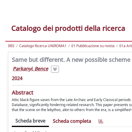
Catalogo dei prodotti della ricerca
IRIS
Catalogo Ricerca UNIROMA1
01 Pubblicazione su rivista
01a Arti
Same but different. A new possible scheme o
Parkanyi, Bence
2024
Abstract
Attic black-figure vases from the Late Archaic and Early Classical periods
Database, significantly hindering related research. This paper presents 
that the scene on the lekythos, akin to others from the era, is a simplifie
Scheda breve
Scheda completa