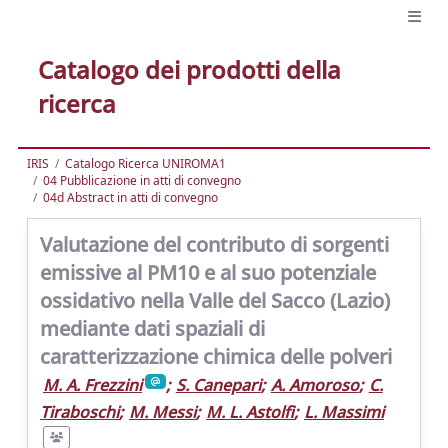
Catalogo dei prodotti della
ricerca
IRIS
Catalogo Ricerca UNIROMA1
04 Pubblicazione in atti di convegno
04d Abstract in atti di convegno
Valutazione del contributo di sorgenti
emissive al PM10 e al suo potenziale
ossidativo nella Valle del Sacco (Lazio)
mediante dati spaziali di
caratterizzazione chimica delle polveri
M. A. Frezzini
;
S. Canepari
;
A. Amoroso
;
C.
Tiraboschi
;
M. Messi
;
M. L. Astolfi
;
L. Massimi