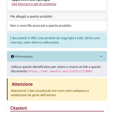
04d Abstract in atti di convegno
File allegati a questo prodotto
Non ci sono file associati a questo prodotto.
I documenti in IRIS sono protetti da copyright e tutti i diritti sono
riservati, salvo diversa indicazione.
Informazioni
Utilizza questo identificativo per citare o creare un link a questo
documento:
https://hdl.handle.net/11573/1710841
Attenzione
Attenzione! I dati visualizzati non sono stati sottoposti a
validazione da parte dell'ateneo
Citazioni