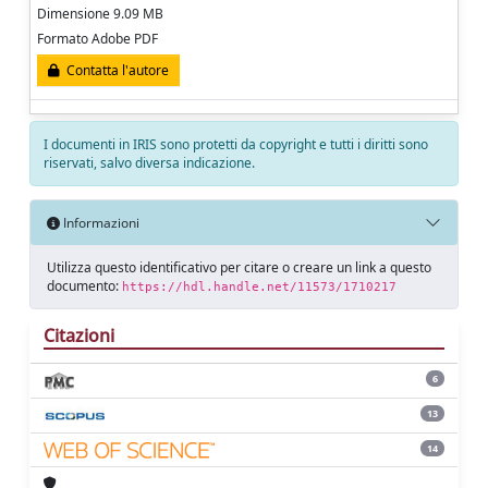
Dimensione 9.09 MB
Formato Adobe PDF
Contatta l'autore
I documenti in IRIS sono protetti da copyright e tutti i diritti sono
riservati, salvo diversa indicazione.
Informazioni
Utilizza questo identificativo per citare o creare un link a questo
documento:
https://hdl.handle.net/11573/1710217
Citazioni
6
13
14