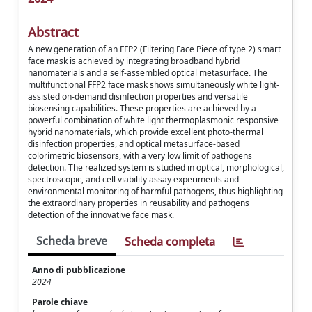
Abstract
A new generation of an FFP2 (Filtering Face Piece of type 2) smart
face mask is achieved by integrating broadband hybrid
nanomaterials and a self-assembled optical metasurface. The
multifunctional FFP2 face mask shows simultaneously white light-
assisted on-demand disinfection properties and versatile
biosensing capabilities. These properties are achieved by a
powerful combination of white light thermoplasmonic responsive
hybrid nanomaterials, which provide excellent photo-thermal
disinfection properties, and optical metasurface-based
colorimetric biosensors, with a very low limit of pathogens
detection. The realized system is studied in optical, morphological,
spectroscopic, and cell viability assay experiments and
environmental monitoring of harmful pathogens, thus highlighting
the extraordinary properties in reusability and pathogens
detection of the innovative face mask.
Scheda breve
Scheda completa
Anno di pubblicazione
2024
Parole chiave