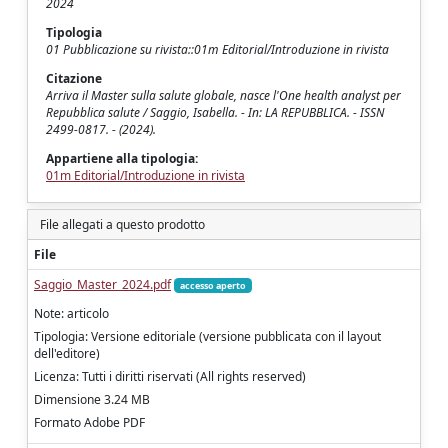
2024
Tipologia
01 Pubblicazione su rivista::01m Editorial/Introduzione in rivista
Citazione
Arriva il Master sulla salute globale, nasce l'One health analyst per
Repubblica salute / Saggio, Isabella. - In: LA REPUBBLICA. - ISSN
2499-0817. - (2024).
Appartiene alla tipologia:
01m Editorial/Introduzione in rivista
File allegati a questo prodotto
File
Saggio_Master_2024.pdf
accesso aperto
Note: articolo
Tipologia: Versione editoriale (versione pubblicata con il layout
dell'editore)
Licenza: Tutti i diritti riservati (All rights reserved)
Dimensione 3.24 MB
Formato Adobe PDF