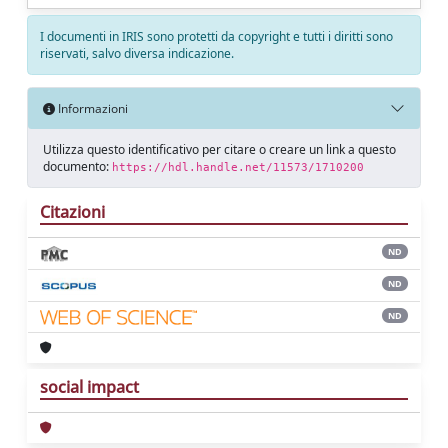
I documenti in IRIS sono protetti da copyright e tutti i diritti sono
riservati, salvo diversa indicazione.
Informazioni
Utilizza questo identificativo per citare o creare un link a questo
documento:
https://hdl.handle.net/11573/1710200
Citazioni
ND
ND
ND
social impact