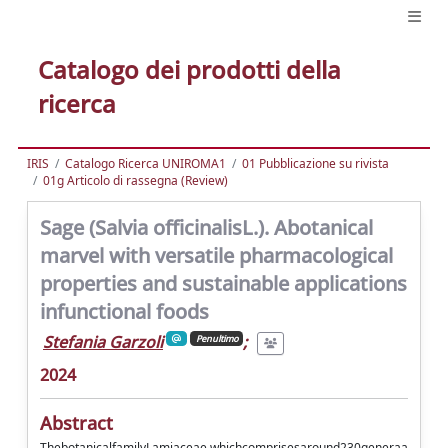
Catalogo dei prodotti della
ricerca
IRIS
Catalogo Ricerca UNIROMA1
01 Pubblicazione su rivista
01g Articolo di rassegna (Review)
Sage (Salvia officinalisL.). Abotanical
marvel with versatile pharmacological
properties and sustainable applications
infunctional foods
Stefania Garzoli
;
Penultimo
2024
Abstract
ThebotanicalfamilyLamiaceae,whichcomprisesaround230generaa