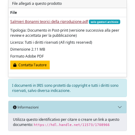
File allegati a questo prodotto
File
Salmieri Bonanni teorici della riproduzione.pdf
solo gestori archivio
Tipologia: Documento in Post-print (versione successiva alla peer
review e accettata per la pubblicazione)
Licenza: Tutti i diritti riservati (All rights reserved)
Dimensione 2.11 MB
Formato Adobe PDF
Contatta l'autore
I documenti in IRIS sono protetti da copyright e tutti i diritti sono
riservati, salvo diversa indicazione.
Informazioni
Utilizza questo identificativo per citare o creare un link a questo
documento:
https://hdl.handle.net/11573/1708966