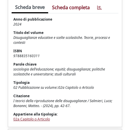
Scheda breve
Scheda completa
Anno di pubblicazione
2024
Titolo del volume
Disuguaglianze educative e scelte scolastiche. Teorie, processi e
contesti
ISBN
9788835160311
Parole chiave
sociologia dell'educazione; equità; disuguaglianze; politiche
scolastiche e universitarie; studi culturali
Tipologia
02 Pubblicazione su volume::02a Capitolo o Articolo
Citazione
I teorici della riproduzione delle disuguaglianze / Salmieri, Luca;
Bonanni, Matteo. - (2024), pp. 42-67.
Appartiene alla tipologia:
02a Capitolo o Articolo