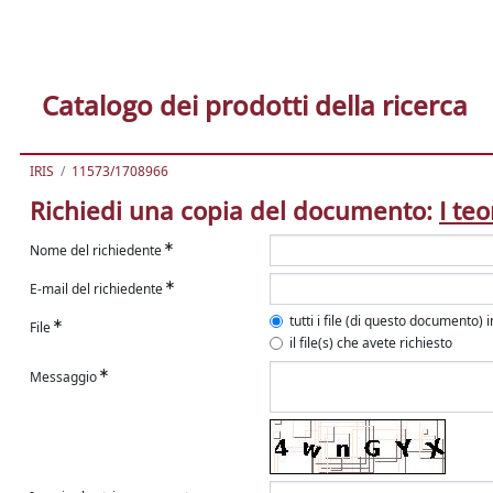
Catalogo dei prodotti della ricerca
IRIS
11573/1708966
Richiedi una copia del documento:
I te
Nome del richiedente
E-mail del richiedente
tutti i file (di questo documento) 
File
il file(s) che avete richiesto
Messaggio