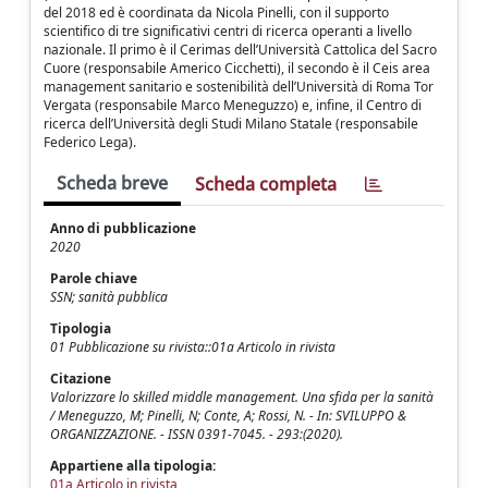
del 2018 ed è coordinata da Nicola Pinelli, con il supporto
scientifico di tre significativi centri di ricerca operanti a livello
nazionale. Il primo è il Cerimas dell’Università Cattolica del Sacro
Cuore (responsabile Americo Cicchetti), il secondo è il Ceis area
management sanitario e sostenibilità dell’Università di Roma Tor
Vergata (responsabile Marco Meneguzzo) e, infine, il Centro di
ricerca dell’Università degli Studi Milano Statale (responsabile
Federico Lega).
Scheda breve
Scheda completa
Anno di pubblicazione
2020
Parole chiave
SSN; sanità pubblica
Tipologia
01 Pubblicazione su rivista::01a Articolo in rivista
Citazione
Valorizzare lo skilled middle management. Una sfida per la sanità
/ Meneguzzo, M; Pinelli, N; Conte, A; Rossi, N. - In: SVILUPPO &
ORGANIZZAZIONE. - ISSN 0391-7045. - 293:(2020).
Appartiene alla tipologia:
01a Articolo in rivista