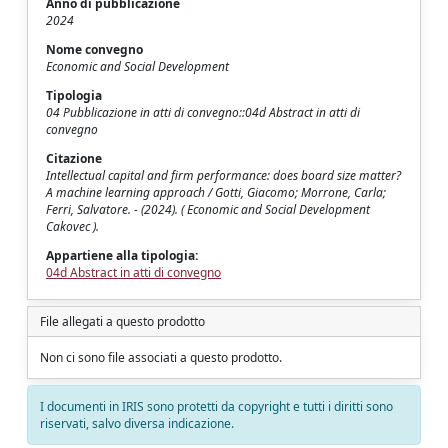
Anno di pubblicazione
2024
Nome convegno
Economic and Social Development
Tipologia
04 Pubblicazione in atti di convegno::04d Abstract in atti di
convegno
Citazione
Intellectual capital and firm performance: does board size matter?
A machine learning approach / Gotti, Giacomo; Morrone, Carla;
Ferri, Salvatore. - (2024). ( Economic and Social Development
Cakovec ).
Appartiene alla tipologia:
04d Abstract in atti di convegno
File allegati a questo prodotto
Non ci sono file associati a questo prodotto.
I documenti in IRIS sono protetti da copyright e tutti i diritti sono
riservati, salvo diversa indicazione.