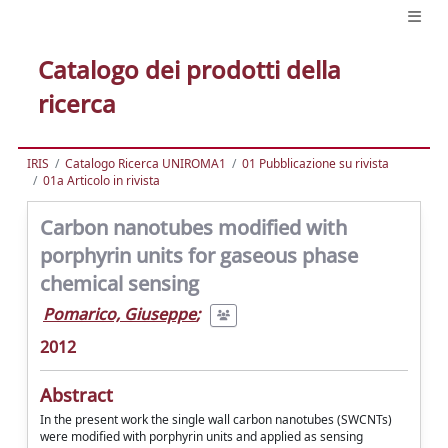
Catalogo dei prodotti della
ricerca
IRIS
Catalogo Ricerca UNIROMA1
01 Pubblicazione su rivista
01a Articolo in rivista
Carbon nanotubes modified with
porphyrin units for gaseous phase
chemical sensing
Pomarico, Giuseppe
;
2012
Abstract
In the present work the single wall carbon nanotubes (SWCNTs)
were modified with porphyrin units and applied as sensing