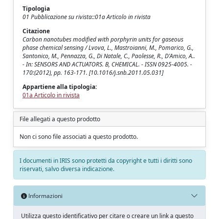
Tipologia
01 Pubblicazione su rivista::01a Articolo in rivista
Citazione
Carbon nanotubes modified with porphyrin units for gaseous
phase chemical sensing / Lvova, L., Mastroianni, M., Pomarico, G.,
Santonico, M., Pennazza, G., Di Natale, C., Paolesse, R., D'Amico, A..
- In: SENSORS AND ACTUATORS. B, CHEMICAL. - ISSN 0925-4005. -
170:(2012), pp. 163-171. [10.1016/j.snb.2011.05.031]
Appartiene alla tipologia:
01a Articolo in rivista
File allegati a questo prodotto
Non ci sono file associati a questo prodotto.
I documenti in IRIS sono protetti da copyright e tutti i diritti sono
riservati, salvo diversa indicazione.
Informazioni
Utilizza questo identificativo per citare o creare un link a questo