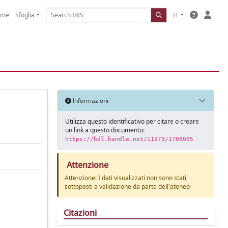
ome
Sfoglia
IT
Informazioni
Utilizza questo identificativo per citare o creare
un link a questo documento:
https://hdl.handle.net/11573/1708065
Attenzione
Attenzione! I dati visualizzati non sono stati
sottoposti a validazione da parte dell'ateneo
Citazioni