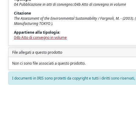
04 Pubblicazione in atti di convegno::04b Atto di convegno in volume
Citazione
The Assessment of the Environmental Sustainability / Fargnoli, M. - (2003
Manufacturing TOKYO ).
Appartiene alla tipologia:
04b Atto di convegno in volume
File allegati a questo prodotto
Non ci sono file associati a questo prodotto.
I documenti in IRIS sono protetti da copyright e tutti i diritti sono riservati