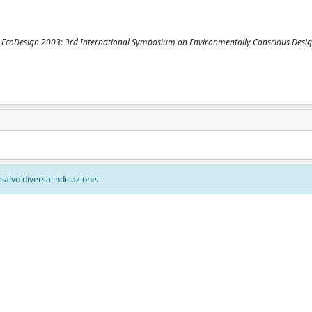
). ( EcoDesign 2003: 3rd International Symposium on Environmentally Conscious Desi
, salvo diversa indicazione.