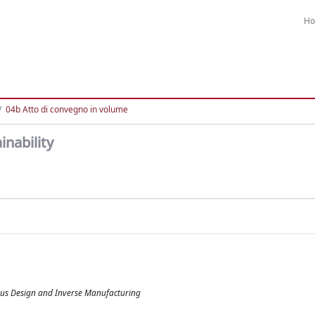
H
04b Atto di convegno in volume
nability
us Design and Inverse Manufacturing