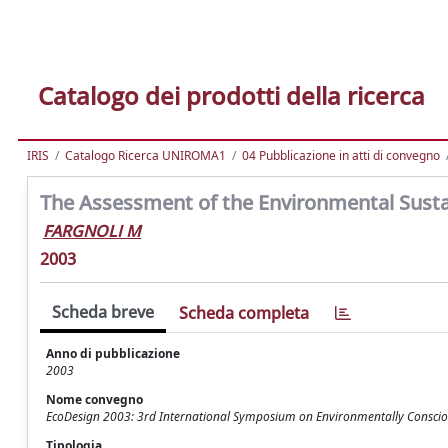
Catalogo dei prodotti della ricerca
IRIS
Catalogo Ricerca UNIROMA1
04 Pubblicazione in atti di convegno
The Assessment of the Environmental Sustai
FARGNOLI M
2003
Scheda breve
Scheda completa
Anno di pubblicazione
2003
Nome convegno
EcoDesign 2003: 3rd International Symposium on Environmentally Conscio
Tipologia