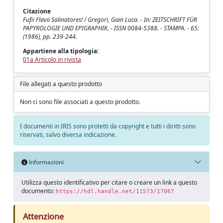
Citazione
Fufii Flavii Salinatores! / Gregori, Gian Luca. - In: ZEITSCHRIFT FÜR
PAPYROLOGIE UND EPIGRAPHIK. - ISSN 0084-5388. - STAMPA. - 65:
(1986), pp. 239-244.
Appartiene alla tipologia:
01a Articolo in rivista
File allegati a questo prodotto
Non ci sono file associati a questo prodotto.
I documenti in IRIS sono protetti da copyright e tutti i diritti sono
riservati, salvo diversa indicazione.
Informazioni
Utilizza questo identificativo per citare o creare un link a questo
documento:
https://hdl.handle.net/11573/17067
Attenzione