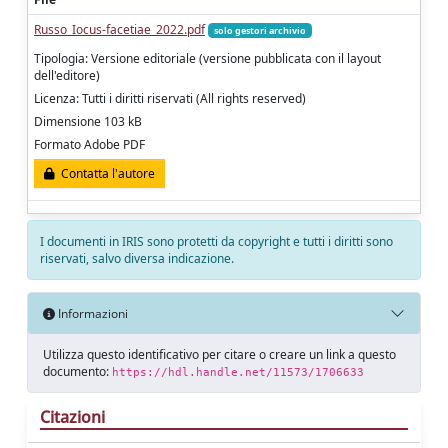
Russo_Iocus-facetiae_2022.pdf
solo gestori archivio
Tipologia: Versione editoriale (versione pubblicata con il layout
dell'editore)
Licenza: Tutti i diritti riservati (All rights reserved)
Dimensione 103 kB
Formato Adobe PDF
Contatta l'autore
I documenti in IRIS sono protetti da copyright e tutti i diritti sono
riservati, salvo diversa indicazione.
Informazioni
Utilizza questo identificativo per citare o creare un link a questo
documento:
https://hdl.handle.net/11573/1706633
Citazioni