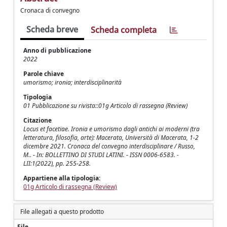
Cronaca di convegno
Scheda breve
Scheda completa
Anno di pubblicazione
2022
Parole chiave
umorismo; ironia; interdisciplinarità
Tipologia
01 Pubblicazione su rivista::01g Articolo di rassegna (Review)
Citazione
Locus et facetiae. Ironia e umorismo dagli antichi ai moderni (tra
letteratura, filosofia, arte): Macerata, Università di Macerata, 1-2
dicembre 2021. Cronaca del convegno interdisciplinare / Russo,
M.. - In: BOLLETTINO DI STUDI LATINI. - ISSN 0006-6583. -
LII:1(2022), pp. 255-258.
Appartiene alla tipologia:
01g Articolo di rassegna (Review)
File allegati a questo prodotto
File