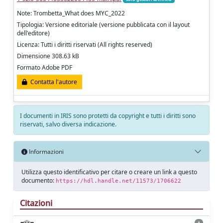
Note: Trombetta_What does MYC_2022
Tipologia: Versione editoriale (versione pubblicata con il layout
dell'editore)
Licenza: Tutti i diritti riservati (All rights reserved)
Dimensione 308.63 kB
Formato Adobe PDF
Contatta l'autore
I documenti in IRIS sono protetti da copyright e tutti i diritti sono
riservati, salvo diversa indicazione.
Informazioni
Utilizza questo identificativo per citare o creare un link a questo
documento:
https://hdl.handle.net/11573/1706622
Citazioni
1