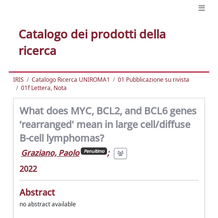
Catalogo dei prodotti della
ricerca
IRIS
Catalogo Ricerca UNIROMA1
01 Pubblicazione su rivista
01f Lettera, Nota
What does MYC, BCL2, and BCL6 genes
‘rearranged' mean in large cell/diffuse
B-cell lymphomas?
Graziano, Paolo
;
Penultimo
2022
Abstract
no abstract available