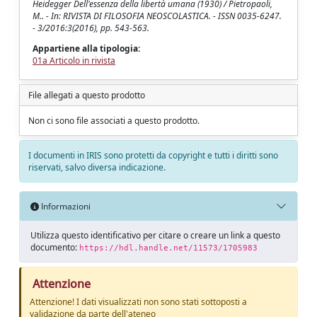
Heidegger Dell'essenza della libertà umana (1930) / Pietropaoli,
M.. - In: RIVISTA DI FILOSOFIA NEOSCOLASTICA. - ISSN 0035-6247.
- 3/2016:3(2016), pp. 543-563.
Appartiene alla tipologia:
01a Articolo in rivista
File allegati a questo prodotto
Non ci sono file associati a questo prodotto.
I documenti in IRIS sono protetti da copyright e tutti i diritti sono
riservati, salvo diversa indicazione.
Informazioni
Utilizza questo identificativo per citare o creare un link a questo
documento:
https://hdl.handle.net/11573/1705983
Attenzione
Attenzione! I dati visualizzati non sono stati sottoposti a
validazione da parte dell'ateneo