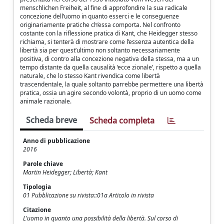
menschlichen Freiheit, al fine di approfondire la sua radicale
concezione dell’uomo in quanto esserci e le conseguenze
originariamente pratiche ch’essa comporta. Nel confronto
costante con la riflessione pratica di Kant, che Heidegger stesso
richiama, si tenterà di mostrare come l’essenza autentica della
libertà sia per quest’ultimo non soltanto necessariamente
positiva, di contro alla concezione negativa della stessa, ma a un
tempo distante da quella causalità ‘ecce zionale’, rispetto a quella
naturale, che lo stesso Kant rivendica come libertà
trascendentale, la quale soltanto parrebbe permettere una libertà
pratica, ossia un agire secondo volontà, proprio di un uomo come
animale razionale.
Scheda breve
Scheda completa
Anno di pubblicazione
2016
Parole chiave
Martin Heidegger; Libertà; Kant
Tipologia
01 Pubblicazione su rivista::01a Articolo in rivista
Citazione
L'uomo in quanto una possibilità della libertà. Sul corso di