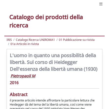
Catalogo dei prodotti della
ricerca
IRIS
Catalogo Ricerca UNIROMA1
01 Pubblicazione su rivista
01a Articolo in rivista
L'uomo in quanto una possibilità della
libertà. Sul corso di Heidegger
Dell'essenza della libertà umana (1930)
Pietropaoli M
2016
Abstract
il presente articolo intende affrontare la particolare lettura che
Heidegger dà del tema del la libertà umana, così come viene
presentata nel corso del 1930 intitolato Vom Wesen der