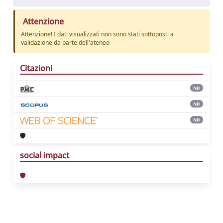
Attenzione
Attenzione! I dati visualizzati non sono stati sottoposti a
validazione da parte dell'ateneo
Citazioni
ND
ND
ND
social impact
Powered by
IRIS
-
about IRIS
-
Utilizzo dei