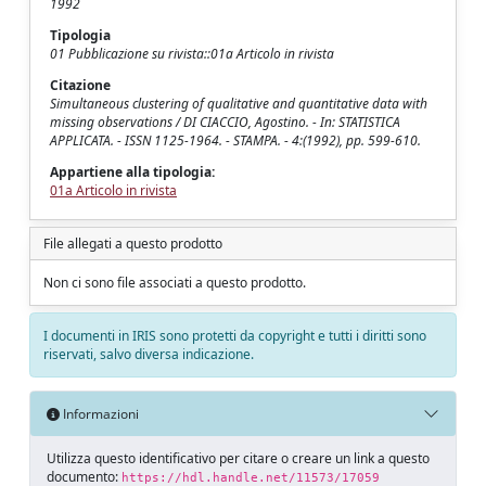
1992
Tipologia
01 Pubblicazione su rivista::01a Articolo in rivista
Citazione
Simultaneous clustering of qualitative and quantitative data with
missing observations / DI CIACCIO, Agostino. - In: STATISTICA
APPLICATA. - ISSN 1125-1964. - STAMPA. - 4:(1992), pp. 599-610.
Appartiene alla tipologia:
01a Articolo in rivista
File allegati a questo prodotto
Non ci sono file associati a questo prodotto.
I documenti in IRIS sono protetti da copyright e tutti i diritti sono
riservati, salvo diversa indicazione.
Informazioni
Utilizza questo identificativo per citare o creare un link a questo
documento:
https://hdl.handle.net/11573/17059