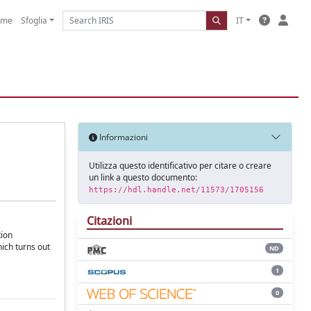
ome
Sfoglia
IT
Informazioni
Utilizza questo identificativo per citare o creare
un link a questo documento:
https://hdl.handle.net/11573/1705156
Citazioni
tion
ich turns out
ND
1
0