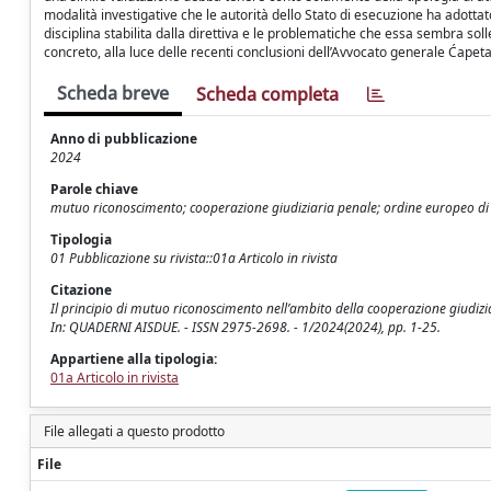
modalità investigative che le autorità dello Stato di esecuzione ha adottat
disciplina stabilita dalla direttiva e le problematiche che essa sembra sol
concreto, alla luce delle recenti conclusioni dell’Avvocato generale Ćapeta
Scheda breve
Scheda completa
Anno di pubblicazione
2024
Parole chiave
mutuo riconoscimento; cooperazione giudiziaria penale; ordine europeo di 
Tipologia
01 Pubblicazione su rivista::01a Articolo in rivista
Citazione
Il principio di mutuo riconoscimento nell’ambito della cooperazione giudiziar
In: QUADERNI AISDUE. - ISSN 2975-2698. - 1/2024(2024), pp. 1-25.
Appartiene alla tipologia:
01a Articolo in rivista
File allegati a questo prodotto
File