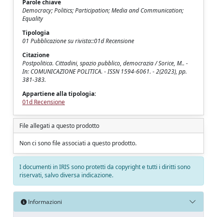
Parole chiave
Democracy; Politics; Participation; Media and Communication;
Equality
Tipologia
01 Pubblicazione su rivista::01d Recensione
Citazione
Postpolitica. Cittadini, spazio pubblico, democrazia / Sorice, M.. -
In: COMUNICAZIONE POLITICA. - ISSN 1594-6061. - 2(2023), pp.
381-383.
Appartiene alla tipologia:
01d Recensione
File allegati a questo prodotto
Non ci sono file associati a questo prodotto.
I documenti in IRIS sono protetti da copyright e tutti i diritti sono
riservati, salvo diversa indicazione.
Informazioni