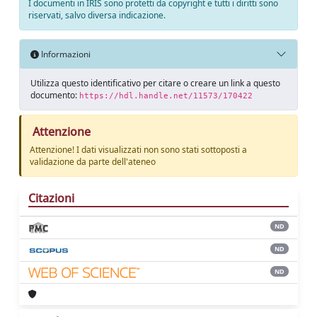
I documenti in IRIS sono protetti da copyright e tutti i diritti sono
riservati, salvo diversa indicazione.
Informazioni
Utilizza questo identificativo per citare o creare un link a questo
documento:
https://hdl.handle.net/11573/170422
Attenzione
Attenzione! I dati visualizzati non sono stati sottoposti a
validazione da parte dell'ateneo
Citazioni
ND
ND
ND