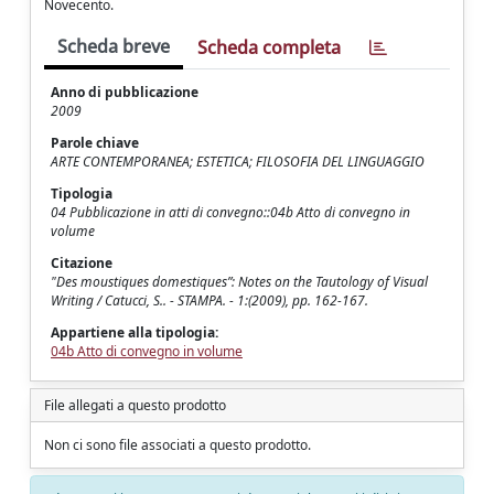
Novecento.
Scheda breve
Scheda completa
Anno di pubblicazione
2009
Parole chiave
ARTE CONTEMPORANEA; ESTETICA; FILOSOFIA DEL LINGUAGGIO
Tipologia
04 Pubblicazione in atti di convegno::04b Atto di convegno in
volume
Citazione
"Des moustiques domestiques”: Notes on the Tautology of Visual
Writing / Catucci, S.. - STAMPA. - 1:(2009), pp. 162-167.
Appartiene alla tipologia:
04b Atto di convegno in volume
File allegati a questo prodotto
Non ci sono file associati a questo prodotto.