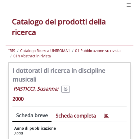
Catalogo dei prodotti della
ricerca
IRIS
Catalogo Ricerca UNIROMA1
01 Pubblicazione su rivista
01h Abstract in rivista
I dottorati di ricerca in discipline
musicali
PASTICCI, Susanna
;
2000
Scheda breve
Scheda completa
Anno di pubblicazione
2000