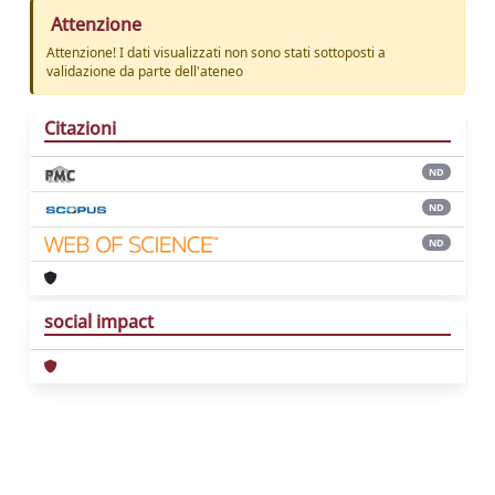
Attenzione
Attenzione! I dati visualizzati non sono stati sottoposti a
validazione da parte dell'ateneo
Citazioni
ND
ND
ND
social impact
Powered by
IRIS
-
about IRIS
-
Utilizzo dei
cookie
Copyright © 2026