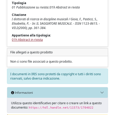
Tipologia
01 Pubblicazione su rivista::01h Abstract in rivista
Citazione
I dottorati di ricerca in discipline musicali / Gioia, F., Pasticci, S.,
Elisabetta, P.. - In: IL SAGGIATORE MUSICALE. - ISSN 1123-8615. -
VII:2(2000), pp. 361-384.
Appartiene alla tipologia:
01h Abstract in rivista
File allegati a questo prodotto
Non ci sono file associati a questo prodotto.
I documenti in IRIS sono protetti da copyright e tutti i diritti sono
riservati, salvo diversa indicazione.
Informazioni
Utilizza questo identificativo per citare o creare un link a questo
documento:
https://hdl.handle.net/11573/1704022