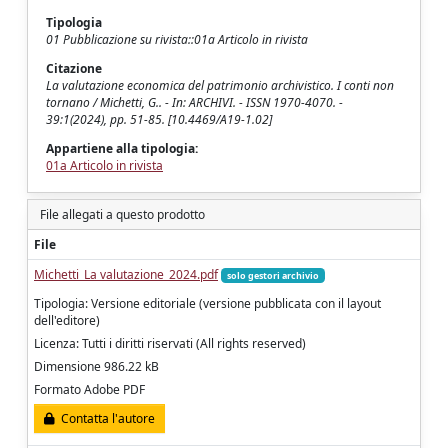
Tipologia
01 Pubblicazione su rivista::01a Articolo in rivista
Citazione
La valutazione economica del patrimonio archivistico. I conti non
tornano / Michetti, G.. - In: ARCHIVI. - ISSN 1970-4070. -
39:1(2024), pp. 51-85. [10.4469/A19-1.02]
Appartiene alla tipologia:
01a Articolo in rivista
File allegati a questo prodotto
File
Michetti_La valutazione_2024.pdf
solo gestori archivio
Tipologia: Versione editoriale (versione pubblicata con il layout
dell'editore)
Licenza: Tutti i diritti riservati (All rights reserved)
Dimensione 986.22 kB
Formato Adobe PDF
Contatta l'autore