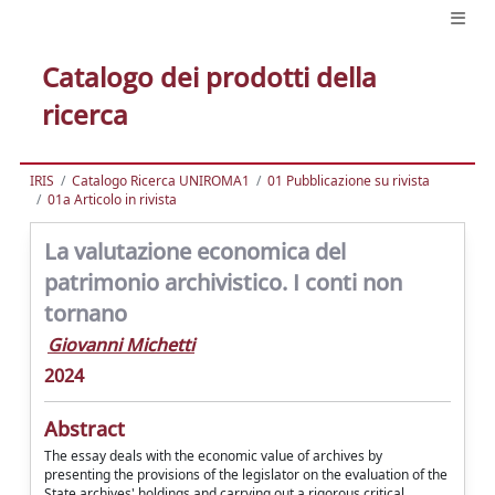
Catalogo dei prodotti della
ricerca
IRIS
Catalogo Ricerca UNIROMA1
01 Pubblicazione su rivista
01a Articolo in rivista
La valutazione economica del
patrimonio archivistico. I conti non
tornano
Giovanni Michetti
2024
Abstract
The essay deals with the economic value of archives by
presenting the provisions of the legislator on the evaluation of the
State archives' holdings and carrying out a rigorous critical