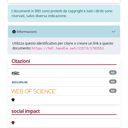
I documenti in IRIS sono protetti da copyright e tutti i diritti sono
riservati, salvo diversa indicazione.
Informazioni
Utilizza questo identificativo per citare o creare un link a questo
documento:
https://hdl.handle.net/11573/1703551
Citazioni
ND
ND
ND
social impact