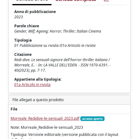
Anno di pubblicazione
2023
Parole chiave
Gender; Milf; Ageing; Horror; Thriller; Italian Cinema
Tipologia
01 Pubblicazione su rivista::01a Articolo in rivista
Citazione
Redi-dive. Le sensuali signore dell'horror-thriller italiano /
Morreale, E.. - In: LA VALLE DELL'EDEN. - ISSN 1970-6391. -
40(2023), pp. 7-17.
Appartiene alla tipologia:
01a Articolo in rivista
File allegati a questo prodotto
File
Morreale_Redidive-le-sensuali_2023.pdf
accesso aperto
Note: Morreale_Redidive-le-sensuali_2023
Tipologia: Versione editoriale (versione pubblicata con il layout