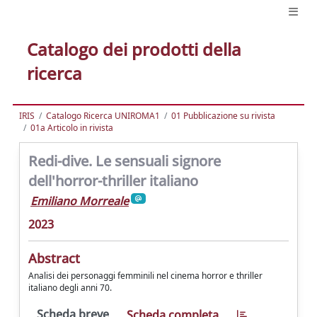
Catalogo dei prodotti della
ricerca
IRIS
Catalogo Ricerca UNIROMA1
01 Pubblicazione su rivista
01a Articolo in rivista
Redi-dive. Le sensuali signore
dell'horror-thriller italiano
Emiliano Morreale
2023
Abstract
Analisi dei personaggi femminili nel cinema horror e thriller
italiano degli anni 70.
Scheda breve
Scheda completa