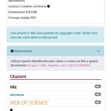
dell'editore)
Licenza: Creative commons
Dimensione 8.89 MB
Formato Adobe PDF
I documenti in IRIS sono protetti da copyright e tutti i diritti sono
riservati, salvo diversa indicazione.
Informazioni
Utilizza questo identificativo per citare o creare un link a questo
documento:
https://hdl.handle.net/11573/1703544
Citazioni
ND
ND
ND