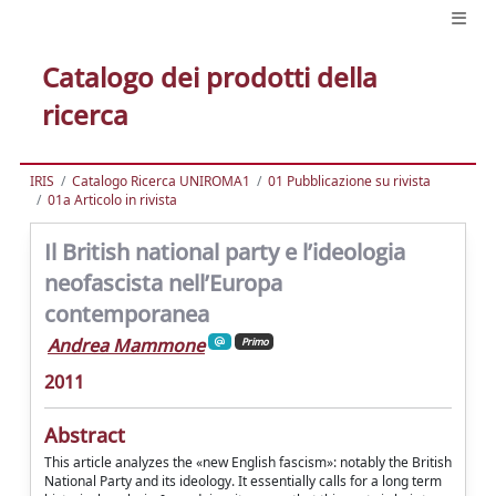
Catalogo dei prodotti della
ricerca
IRIS
Catalogo Ricerca UNIROMA1
01 Pubblicazione su rivista
01a Articolo in rivista
Il British national party e l’ideologia
neofascista nell’Europa
contemporanea
Andrea Mammone
Primo
2011
Abstract
This article analyzes the «new English fascism»: notably the British
National Party and its ideology. It essentially calls for a long term