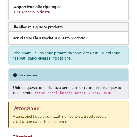
Appartiene alla tipologia:
01a Articolo in rivista
File allegati a questo prodotto
Non ci sono file associati a questo prodotto.
I documenti in IRIS sono protetti da copyright e tutti i diritti sono
riservati, salvo diversa indicazione.
Informazioni
Utilizza questo identificativo per citare o creare un link a questo
documento:
https://hdl.handle.net/11573/1703530
Attenzione
Attenzione! I dati visualizzati non sono stati sottoposti a
validazione da parte dell'ateneo