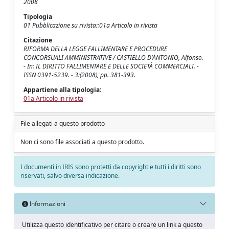
2008
Tipologia
01 Pubblicazione su rivista::01a Articolo in rivista
Citazione
RIFORMA DELLA LEGGE FALLIMENTARE E PROCEDURE
CONCORSUALI AMMINISTRATIVE / CASTIELLO D'ANTONIO, Alfonso.
- In: IL DIRITTO FALLIMENTARE E DELLE SOCIETÀ COMMERCIALI. -
ISSN 0391-5239. - 3:(2008), pp. 381-393.
Appartiene alla tipologia:
01a Articolo in rivista
File allegati a questo prodotto
Non ci sono file associati a questo prodotto.
I documenti in IRIS sono protetti da copyright e tutti i diritti sono
riservati, salvo diversa indicazione.
Informazioni
Utilizza questo identificativo per citare o creare un link a questo