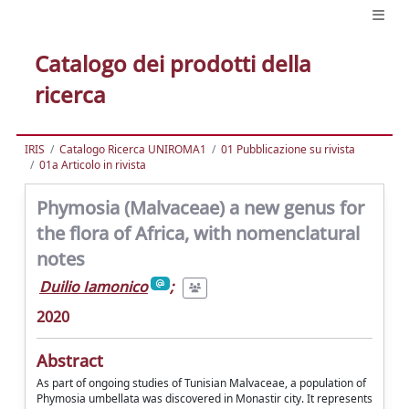
Catalogo dei prodotti della
ricerca
IRIS
Catalogo Ricerca UNIROMA1
01 Pubblicazione su rivista
01a Articolo in rivista
Phymosia (Malvaceae) a new genus for
the flora of Africa, with nomenclatural
notes
Duilio Iamonico
;
2020
Abstract
As part of ongoing studies of Tunisian Malvaceae, a population of
Phymosia umbellata was discovered in Monastir city. It represents