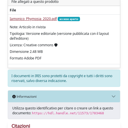
File allegati a questo prodotto
File
Iamonico_Phymosia_2020.pdf
accesso aperto
Note: Articolo in rivista
Tipologia: Versione editoriale (versione pubblicata con il layout
dell'editore)
Licenza: Creative commons
Dimensione 2.48 MB
Formato Adobe PDF
I documenti in IRIS sono protetti da copyright e tutti i diritti sono
riservati, salvo diversa indicazione.
Informazioni
Utilizza questo identificativo per citare o creare un link a questo
documento:
https://hdl.handle.net/11573/1703460
Citazioni