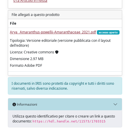
01a Articolo in rivista
File allegati a questo prodotto
File
Arya_ Amaranthus-powellii-Amaranthaceae_2021.pdf
accesso aperto
Tipologia: Versione editoriale (versione pubblicata con il layout
dell'editore)
Licenza: Creative commons
Dimensione 2.97 MB
Formato Adobe PDF
I documenti in IRIS sono protetti da copyright e tutti i diritti sono
riservati, salvo diversa indicazione.
Informazioni
Utilizza questo identificativo per citare o creare un link a questo
documento:
https://hdl.handle.net/11573/1703315