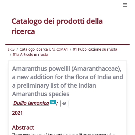
Catalogo dei prodotti della
ricerca
IRIS
Catalogo Ricerca UNIROMA1
01 Pubblicazione su rivista
01a Articolo in rivista
Amaranthus powellii (Amaranthaceae),
a new addition for the flora of India and
a preliminary list of the Indian
Amaranthus species
Duilio Iamonico
;
2021
Abstract
Three populations of Amaranthus powellii were discovered in