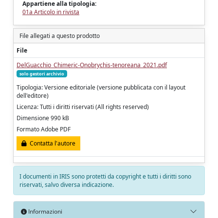
Appartiene alla tipologia:
01a Articolo in rivista
File allegati a questo prodotto
File
DelGuacchio_Chimeric-Onobrychis-tenoreana_2021.pdf
solo gestori archivio
Tipologia: Versione editoriale (versione pubblicata con il layout
dell'editore)
Licenza: Tutti i diritti riservati (All rights reserved)
Dimensione 990 kB
Formato Adobe PDF
Contatta l'autore
I documenti in IRIS sono protetti da copyright e tutti i diritti sono
riservati, salvo diversa indicazione.
Informazioni