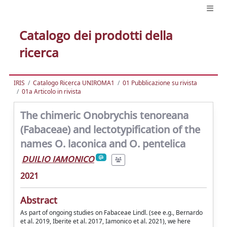
Catalogo dei prodotti della
ricerca
IRIS
Catalogo Ricerca UNIROMA1
01 Pubblicazione su rivista
01a Articolo in rivista
The chimeric Onobrychis tenoreana
(Fabaceae) and lectotypification of the
names O. laconica and O. pentelica
DUILIO IAMONICO
2021
Abstract
As part of ongoing studies on Fabaceae Lindl. (see e.g., Bernardo
et al. 2019, Iberite et al. 2017, Iamonico et al. 2021), we here