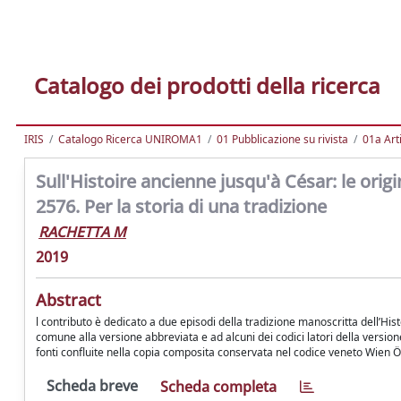
Catalogo dei prodotti della ricerca
IRIS
Catalogo Ricerca UNIROMA1
01 Pubblicazione su rivista
01a Arti
Sull'Histoire ancienne jusqu'à César: le orig
2576. Per la storia di una tradizione
RACHETTA M
2019
Abstract
l contributo è dedicato a due episodi della tradizione manoscritta dell’Hi
comune alla versione abbreviata e ad alcuni dei codici latori della versione
fonti confluite nella copia composita conservata nel codice veneto Wien 
Scheda breve
Scheda completa