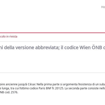
H
colo in rivista
ini della versione abbreviata; il codice Wien ÖNB 
stoire ancienne jusqu’à César. Nella prima parte si argomenta l’esistenza di un sub
 lunga, tra cui l’ottimo codice Paris BNF fr. 20125. La seconda parte consiste nell
ÖNB cod. 2576.