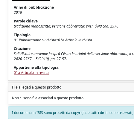
Anno di pubblicazione
2019
Parole chiave
tradizione manoscritta; versione abbreviata; Wien ÖNB cod. 2576
Tipologia
01 Pubblicazione su rivista::01a Articolo in rivista
Citazione
Sull'Histoire ancienne jusqu'à César: le origini della versione abbreviata; il
2420-9767. - 5:(2019), pp. 27-57.
Appartiene alla tipologia:
01a Articolo in rivista
File allegati a questo prodotto
Non ci sono file associati a questo prodotto.
I documenti in IRIS sono protetti da copyright e tutti i diritti sono riservati