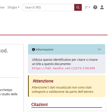
ome
Sfoglia
IT
cod.
Informazioni
Utilizza questo identificativo per citare o creare
un link a questo documento:
https://hdl.handle.net/11573/1702399
Attenzione
Attenzione! I dati visualizzati non sono stati
archetipo
sottoposti a validazione da parte dell'ateneo
o studio delle
Citazioni