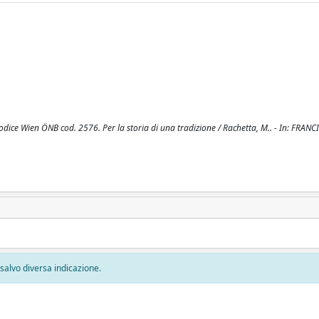
 codice Wien ÖNB cod. 2576. Per la storia di una tradizione / Rachetta, M.. - In: FRANC
, salvo diversa indicazione.