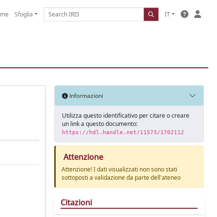
ome
Sfoglia
IT
Informazioni
Utilizza questo identificativo per citare o creare
un link a questo documento:
https://hdl.handle.net/11573/1702112
Attenzione
Attenzione! I dati visualizzati non sono stati
sottoposti a validazione da parte dell'ateneo
Citazioni