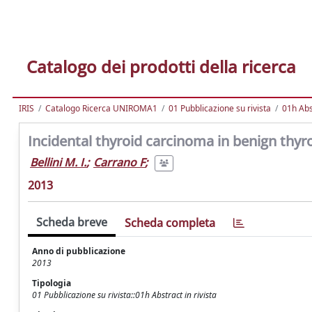
Catalogo dei prodotti della ricerca
IRIS
Catalogo Ricerca UNIROMA1
01 Pubblicazione su rivista
01h Abst
Incidental thyroid carcinoma in benign thyr
Bellini M. I.
;
Carrano F
;
2013
Scheda breve
Scheda completa
Anno di pubblicazione
2013
Tipologia
01 Pubblicazione su rivista::01h Abstract in rivista