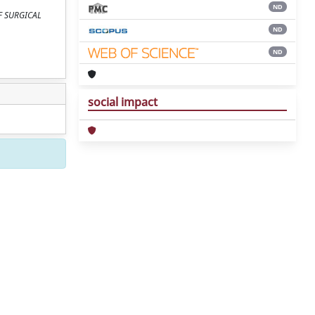
ND
 OF SURGICAL
ND
ND
social impact