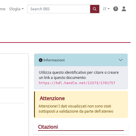
ome
Sfoglia
IT
Informazioni
Utilizza questo identificativo per citare o creare
un link a questo documento:
https://hdl.handle.net/11573/1701757
Attenzione
Attenzione! I dati visualizzati non sono stati
sottoposti a validazione da parte dell'ateneo
Citazioni