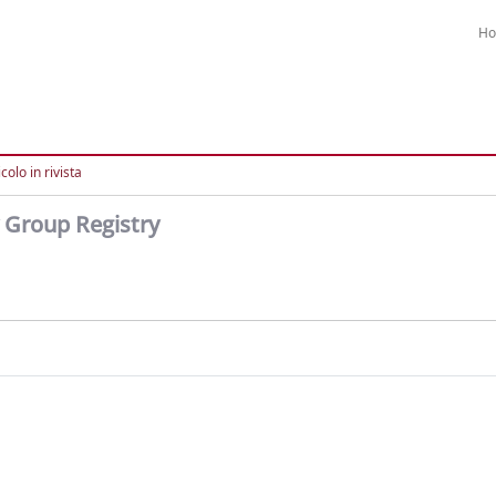
H
colo in rivista
 Group Registry