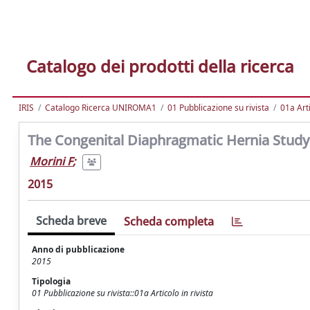
Catalogo dei prodotti della ricerca
IRIS
Catalogo Ricerca UNIROMA1
01 Pubblicazione su rivista
01a Arti
The Congenital Diaphragmatic Hernia Study
Morini F
;
2015
Scheda breve
Scheda completa
Anno di pubblicazione
2015
Tipologia
01 Pubblicazione su rivista::01a Articolo in rivista