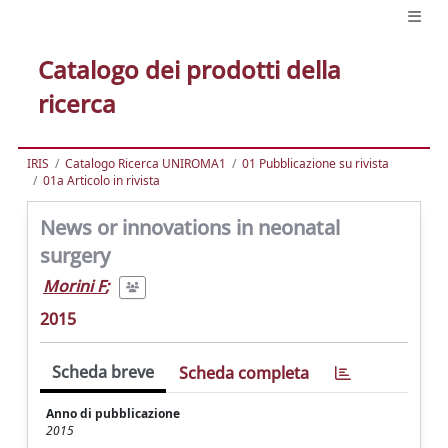
Catalogo dei prodotti della
ricerca
IRIS
Catalogo Ricerca UNIROMA1
01 Pubblicazione su rivista
01a Articolo in rivista
News or innovations in neonatal
surgery
Morini F
;
2015
Scheda breve
Scheda completa
Anno di pubblicazione
2015