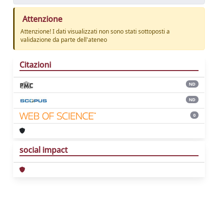
Attenzione
Attenzione! I dati visualizzati non sono stati sottoposti a
validazione da parte dell'ateneo
Citazioni
ND
ND
0
social impact
Powered by
IRIS
-
about IRIS
-
Utilizzo dei