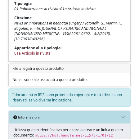
Tipologia
01 Pubblicazione su rivista::01a Articolo in rivista
Citazione
News or innovations in neonatal surgery / Totonelli, G., Morini, F.,
Bagolan, P.. - In: JOURNAL OF PEDIATRIC AND NEONATAL
INDIVIDUALIZED MEDICINE. - ISSN 2281-0692. - 4:2(2015).
[10.7363/040256]
Appartiene alla tipologia:
01a Articolo in rivista
File allegati a questo prodotto
Non ci sono file associati a questo prodotto.
I documenti in IRIS sono protetti da copyright e tutti i diritti sono
riservati, salvo diversa indicazione.
Informazioni
Utilizza questo identificativo per citare o creare un link a questo
documento:
https://hdl.handle.net/11573/1701712