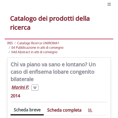
Catalogo dei prodotti della
ricerca
IRIS
Catalogo Ricerca UNIROMA1
04 Pubblicazione in atti di convegno
04d Abstract in atti di convegno
Chi va piano va sano e lontano? Un
caso di enfisema lobare congenito
bilaterale
Morini F
;
2014
Scheda breve
Scheda completa